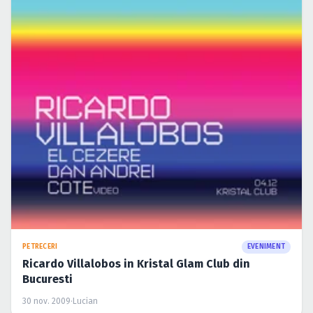
PETRECERI
EVENIMENT
Ricardo Villalobos in Kristal Glam Club din
Bucuresti
30 nov. 2009
·
Lucian