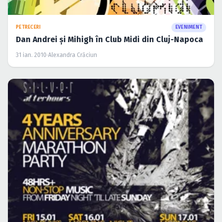
Caută în site...
PETRECERI
EVENIMENT
Dan Andrei și Mihigh în Club Midi din Cluj-Napoca
31 ian. 2010
·
Alexandra Crăciun