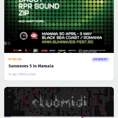
PETRECERI
EVENIMENT
Sunwaves 5 in Mamaia
14 apr. 2009
·
Lucian