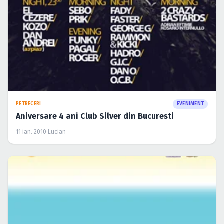
PETRECERI
EVENIMENT
Aniversare 4 ani Club Silver din Bucuresti
11 ian. 2010
·
Lucian