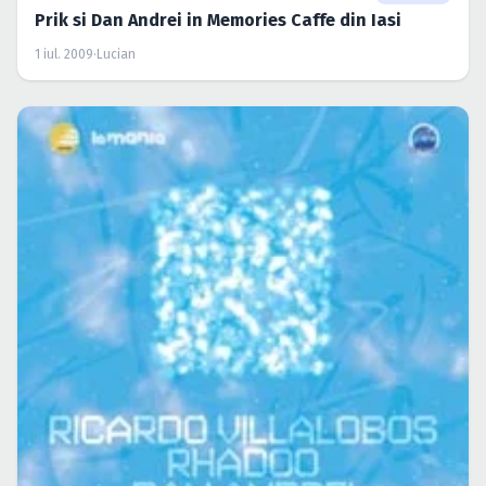
Prik si Dan Andrei in Memories Caffe din Iasi
1 iul. 2009
·
Lucian