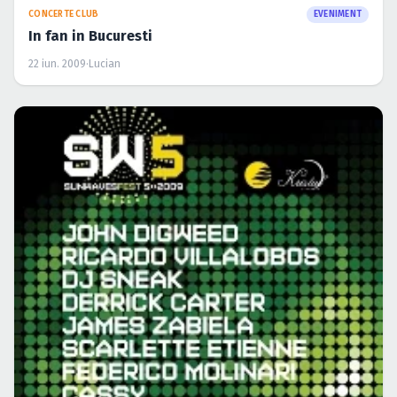
CONCERTE CLUB
EVENIMENT
In fan in Bucuresti
22 iun. 2009
·
Lucian