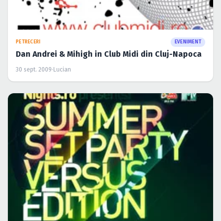
PETRECERI
EVENIMENT
Dan Andrei & Mihigh in Club Midi din Cluj-Napoca
30 sept. 2009
·
Lucian