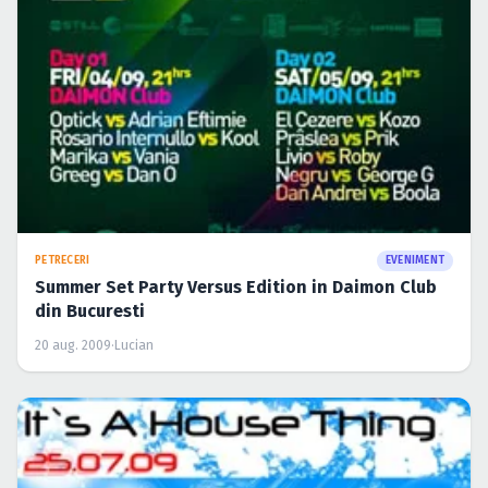
PETRECERI
EVENIMENT
Summer Set Party Versus Edition in Daimon Club
din Bucuresti
20 aug. 2009
·
Lucian