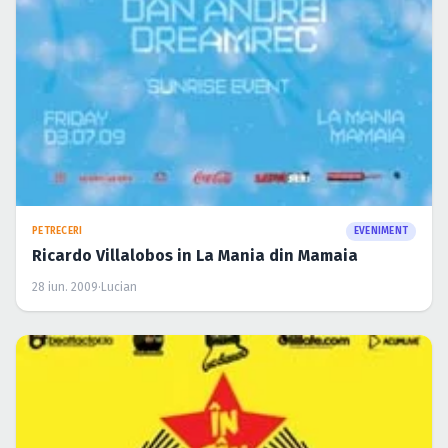
PETRECERI
EVENIMENT
Ricardo Villalobos in La Mania din Mamaia
28 iun. 2009
·
Lucian