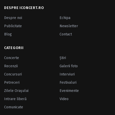
DESPRE ICONCERT.RO
Despre noi
Echipa
Publicitate
Newsletter
Blog
Contact
CATEGORII
Concerte
Ştiri
Recenzii
Galerii foto
Concursuri
Interviuri
Petreceri
Festivaluri
Zilele Oraşului
Evenimente
Intrare liberă
Video
Comunicate