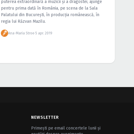
puterea extraordinară a muzicii și a dragostei, ajunge
pentru prima dată în România, pe scena de la Sala
Palatului din Bucureşti, în producția românească, în
regia lui Răzvan Mazilu.
Ana-Maria Stroe
·
5 apr. 2019
NEWSLETTER
Primești pe email concertele lunii și