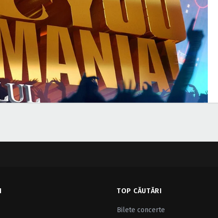
I
TOP CĂUTĂRI
Bilete concerte