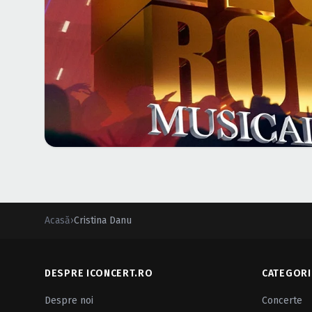
Acasă
›
Cristina Danu
DESPRE ICONCERT.RO
CATEGORI
Despre noi
Concerte