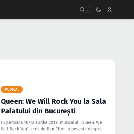
/
MUSICAL
Queen: We Will Rock You la Sala
Palatului din Bucureşti
În perioada 10-12 aprilie 2019, musicalul „Queen: We
Will Rock You”, scris de Ben Elton, o poveste despre