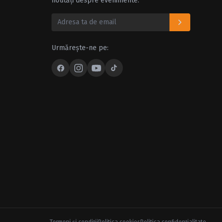
noutăți despre evenimente.
Urmărește-ne pe: