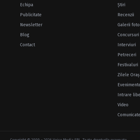
Echipa
Ştiri
Publicitate
Recenzii
Newsletter
Galerii foto
Blog
Concursuri
Contact
Interviuri
Petreceri
Festivaluri
Zilele Oraş
Eveniment
Intrare lib
Video
Comunicat