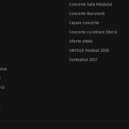
Concerte Sala Palatului
Concerte Bucuresti
Cazare concerte
Concerte cu intrare liberă
Oferte eMAG
UNTOLD Festival 2026
Festivaluri 2027
ului
e
eră
e