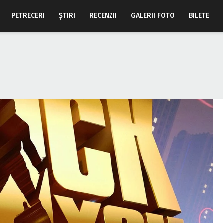
PETRECERI
ŞTIRI
RECENZII
GALERII FOTO
BILETE