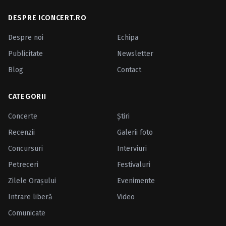
DESPRE ICONCERT.RO
Despre noi
Echipa
Publicitate
Newsletter
Blog
Contact
CATEGORII
Concerte
Ştiri
Recenzii
Galerii foto
Concursuri
Interviuri
Petreceri
Festivaluri
Zilele Oraşului
Evenimente
Intrare liberă
Video
Comunicate