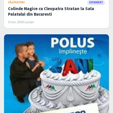
CÂŞTIGĂTORI
EVENIMENT
Colinde Magice cu Cleopatra Stratan la Sala
Palatului din Bucuresti
9 nov. 2009
·
Lucian