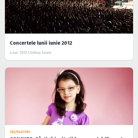
Concertele lunii iunie 2012
4 iun. 2012
·
Cristina Soare
CÂŞTIGĂTORI