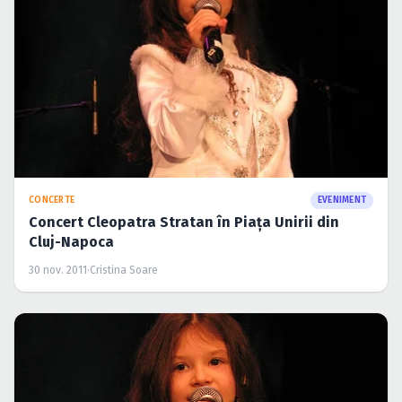
CONCERTE
EVENIMENT
Concert Cleopatra Stratan în Piaţa Unirii din
Cluj-Napoca
30 nov. 2011
·
Cristina Soare