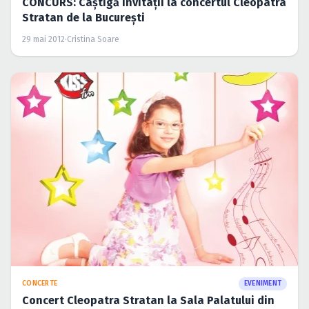
CONCURS: Câştigă invitaţii la concertul Cleopatra
Stratan de la Bucureşti
29 mai 2012
·
Cristina Soare
CONCERTE
EVENIMENT
Concert Cleopatra Stratan la Sala Palatului din