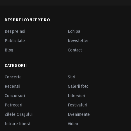
DESPRE ICONCERT.RO
Despre noi
Echipa
Publicitate
Newsletter
Blog
Contact
CATEGORII
Concerte
Ştiri
Recenzii
Galerii foto
Concursuri
Interviuri
Petreceri
Festivaluri
Zilele Oraşului
Evenimente
Intrare liberă
Video