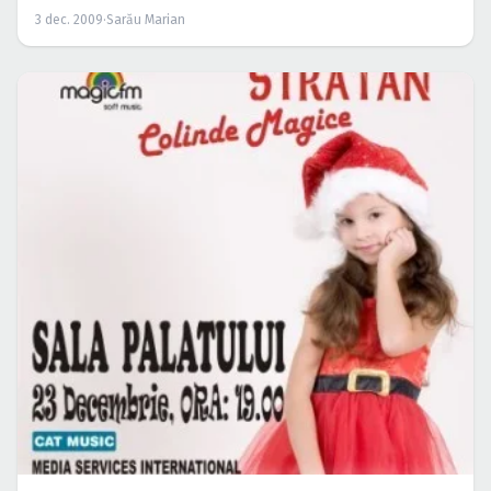
3 dec. 2009
·
Sarău Marian