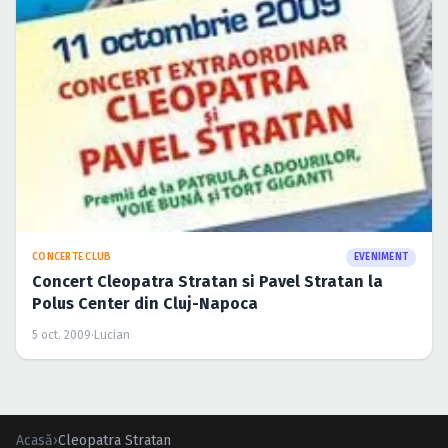
CONCERTE CLUB
EVENIMENT
Concert Cleopatra Stratan si Pavel Stratan la
Polus Center din Cluj-Napoca
5 oct. 2009
·
Lucian
Acasă
›
Cleopatra Stratan