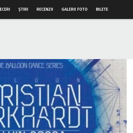
ECERI
ŞTIRI
RECENZII
GALERII FOTO
BILETE