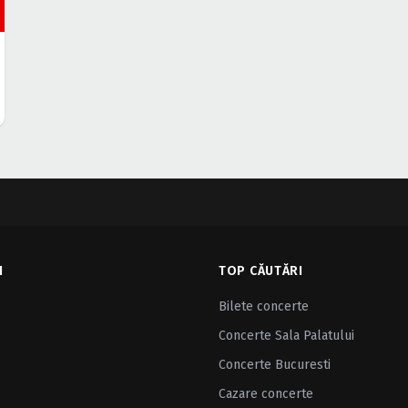
I
TOP CĂUTĂRI
Bilete concerte
Concerte Sala Palatului
Concerte Bucuresti
Cazare concerte