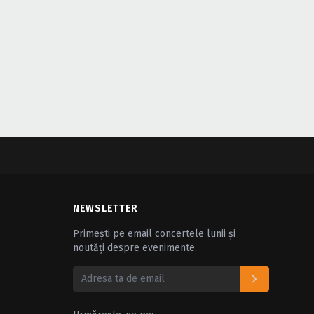
NEWSLETTER
Primești pe email concertele lunii și
noutăți despre evenimente.