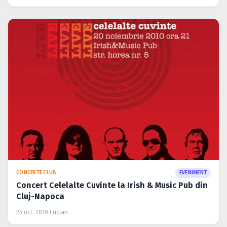
CONCERTE CLUB
EVENIMENT
Concert Celelalte Cuvinte la Irish & Music Pub din
Cluj-Napoca
25 oct. 2010
·
Lucian