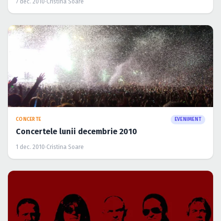
7 dec. 2010
·
Cristina Soare
CONCERTE
EVENIMENT
Concertele lunii decembrie 2010
1 dec. 2010
·
Cristina Soare