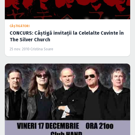
CÂŞTIGĂTORI
CONCURS: Câştigă invitaţii la Celelalte Cuvinte în
The Silver Church
25 nov. 2010
·
Cristina Soare