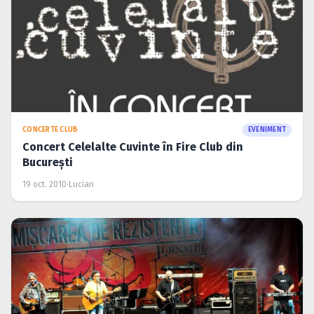
CONCERTE CLUB
EVENIMENT
Concert Celelalte Cuvinte în Fire Club din
Bucureşti
19 oct. 2010
·
Lucian