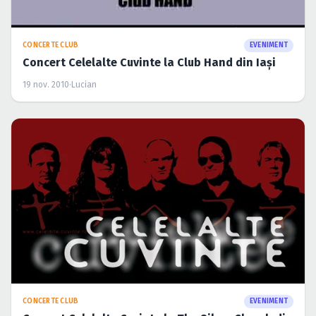
CONCERTE CLUB
EVENIMENT
Concert Celelalte Cuvinte la Club Hand din Iaşi
19 nov. 2010
·
Lucian
CONCERTE CLUB
EVENIMENT