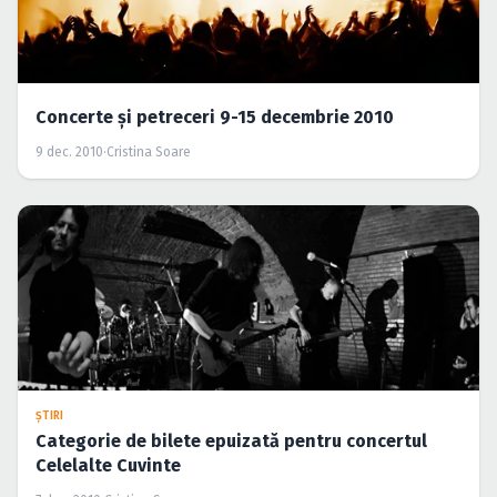
Concerte şi petreceri 9-15 decembrie 2010
9 dec. 2010
·
Cristina Soare
ŞTIRI
Categorie de bilete epuizată pentru concertul
Celelalte Cuvinte