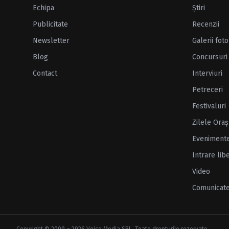
Echipa
Ştiri
Publicitate
Recenzii
Newsletter
Galerii foto
Blog
Concursuri
Contact
Interviuri
Petreceri
Festivaluri
Zilele Oraş
Eveniment
Intrare lib
Video
Comunicat