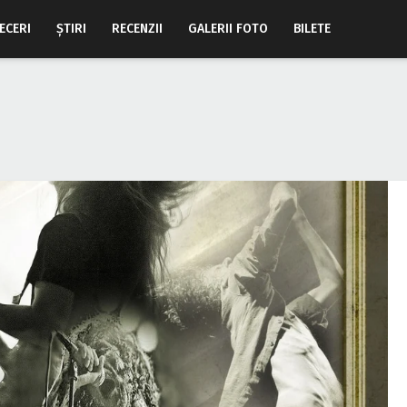
ECERI
ŞTIRI
RECENZII
GALERII FOTO
BILETE