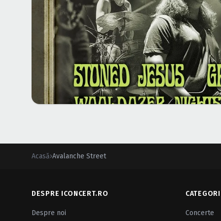
Acasă
›
Avalanche Street
DESPRE ICONCERT.RO
CATEGORI
Despre noi
Concerte