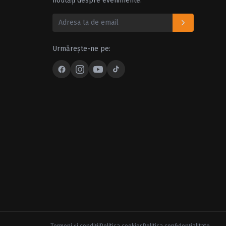
noutăți despre evenimente.
Urmărește-ne pe: