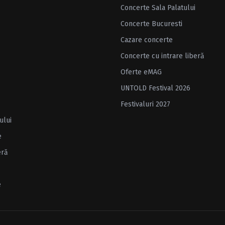
Concerte Sala Palatului
Concerte Bucuresti
Cazare concerte
Concerte cu intrare liberă
Oferte eMAG
UNTOLD Festival 2026
Festivaluri 2027
ului
e
eră
e