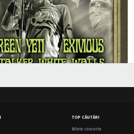
I
TOP CĂUTĂRI
Bilete concerte